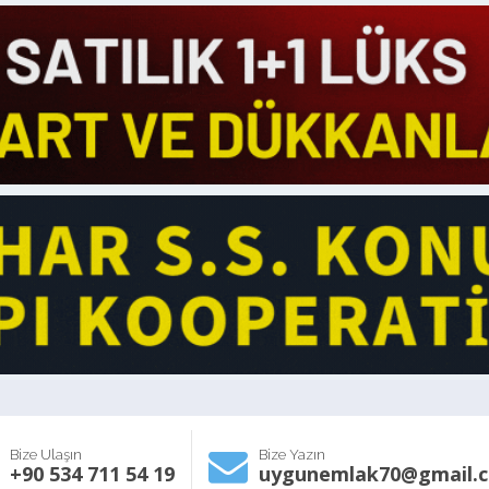
Bize Ulaşın
Bize Yazın
+90 534 711 54 19
uygunemlak70@gmail.