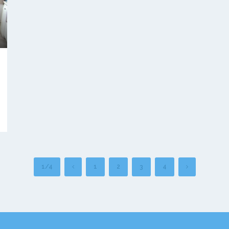
1/4
1
2
3
4