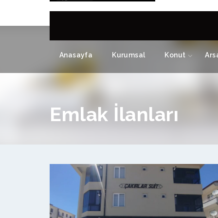
Anasayfa
Kurumsal
Konut
Ars
Emlak İlanları