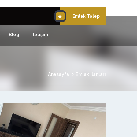
Emlak Talep
Blog
İletişim
Anasayfa
Emlak İlanları