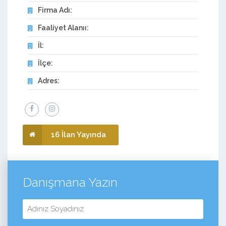
Firma Adı:
Faaliyet Alanıı:
İl:
İlçe:
Adres:
16 İlan Yayında
Danışmana Yazın