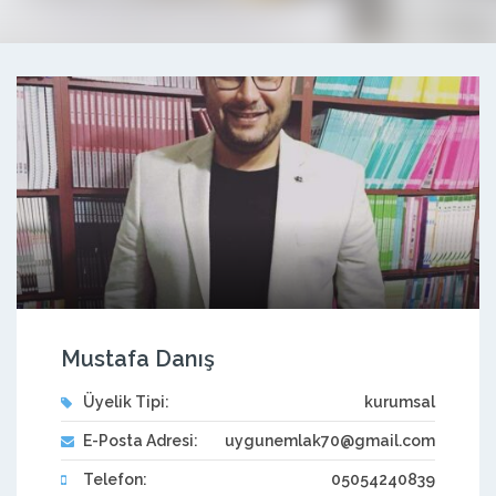
Mustafa Danış
Üyelik Tipi:
kurumsal
E-Posta Adresi:
uygunemlak70@gmail.com
Telefon:
05054240839