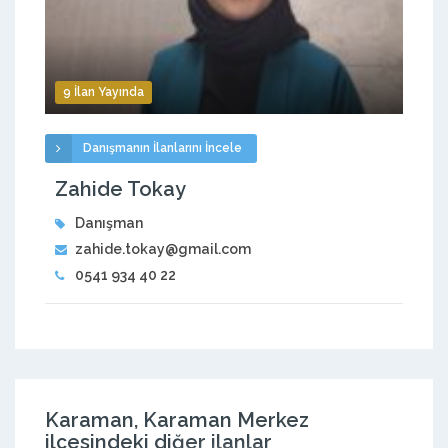
9 İlan Yayında
Danışmanın İlanlarını İncele
Zahide Tokay
Danışman
zahide.tokay@gmail.com
0541 934 40 22
Karaman, Karaman Merkez
ilçesindeki diğer ilanlar