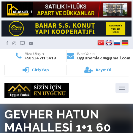
Bize Ulaşın
Bize Yazın
+90 534 711 54 19
uygunemlak70@gmail.com
Giriş Yap
Kayıt Ol
GEVHER HATUN
MAHALLESİ 1+1 60