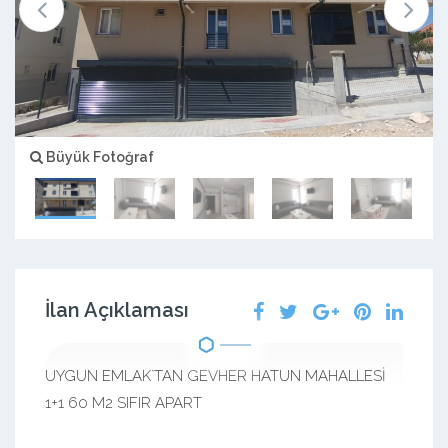
Büyük Fotoğraf
İlan Açıklaması
UYGUN EMLAK`TAN GEVHER HATUN MAHALLESİ
1+1 60 M2 SIFIR APART