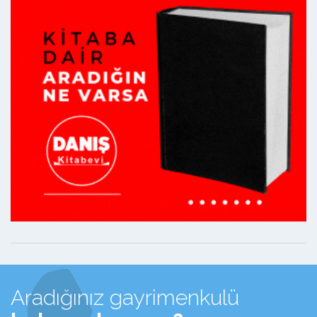
Aradığınız gayrimenkulü