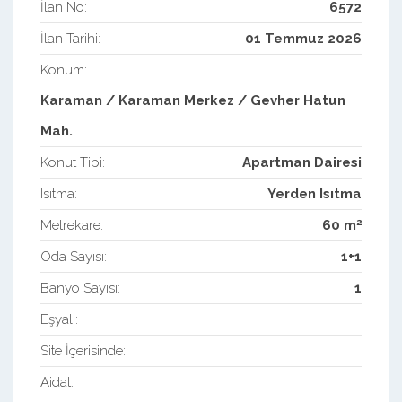
İlan No:
6572
İlan Tarihi:
01 Temmuz 2026
Konum:
Karaman / Karaman Merkez / Gevher Hatun
Mah.
Konut Tipi:
Apartman Dairesi
Isıtma:
Yerden Isıtma
2
Metrekare:
60 m
Oda Sayısı:
1+1
Banyo Sayısı:
1
Eşyalı:
Site İçerisinde:
Aidat: