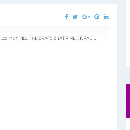
10 M2 9 YILLIK MASRAFSIZ YATIRIMLIK KIRACILI