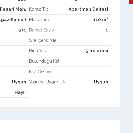
Fenari Mah.
Konut Tipi:
Apartman Dairesi
2
lgaz(Kombi)
Metrekare:
110 m
3+1
Banyo Sayısı:
1
Site İçerisinde:
Bina Yaşı:
5-10 arası
Bulunduğu Kat:
Kira Getirisi:
Uygun
Yatırıma Uygunluk:
Uygun
Hayır