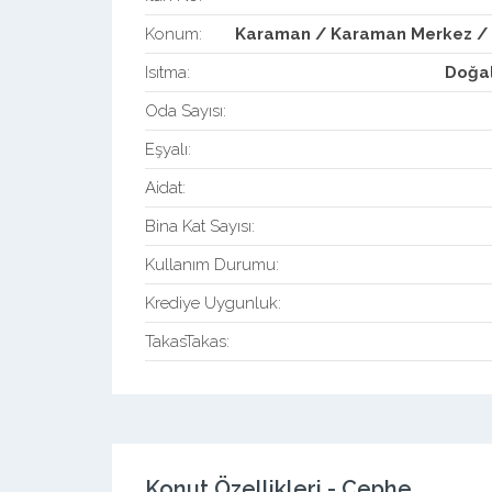
Konum:
Karaman / Karaman Merkez / 
Isıtma:
Doğa
Oda Sayısı:
Eşyalı:
Aidat:
Bina Kat Sayısı:
Kullanım Durumu:
Krediye Uygunluk:
TakasTakas:
Konut Özellikleri - Cephe