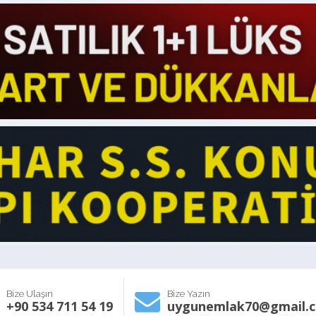
Bize Ulaşın
Bize Yazın
+90 534 711 54 19
uygunemlak70@gmail.