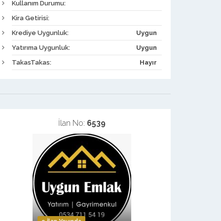
Kullanım Durumu:
Kira Getirisi:
Krediye Uygunluk:
Uygun
Yatırıma Uygunluk:
Uygun
TakasTakas:
Hayır
İlan No:
6539