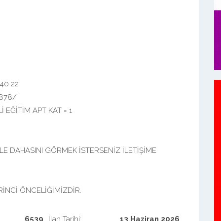
 40 22
1878/
İ EĞİTİM APT KAT = 1
LE DAHASINI GÖRMEK İSTERSENİZ İLETİŞİME
RİNCİ ÖNCELİĞİMİZDİR.
6539
İlan Tarihi:
13 Haziran 2026