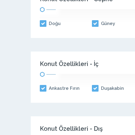
Doğu
Güney
Konut Özellikleri - İç
Ankastre Fırın
Duşakabin
Konut Özellikleri - Dış