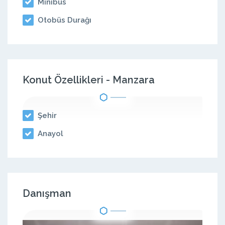
Minibüs
Otobüs Durağı
Konut Özellikleri - Manzara
Şehir
Anayol
Danışman