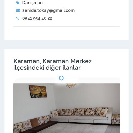
Danışman
zahide.tokay@gmail.com
0541 934 40 22
Karaman, Karaman Merkez
ilçesindeki diğer ilanlar