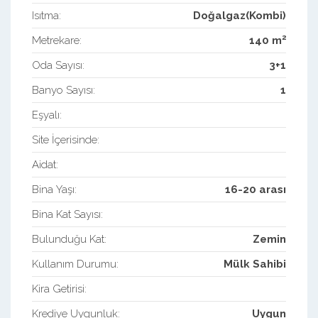
Isıtma:
Doğalgaz(Kombi)
2
Metrekare:
140 m
Oda Sayısı:
3+1
Banyo Sayısı:
1
Eşyalı:
Site İçerisinde:
Aidat:
Bina Yaşı:
16-20 arası
Bina Kat Sayısı:
Bulunduğu Kat:
Zemin
Kullanım Durumu:
Mülk Sahibi
Kira Getirisi:
Krediye Uygunluk:
Uygun