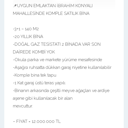
📌UYGUN EMLAKTAN İBRAHİM KONYALI
MAHALLESİNDE KOMPLE SATILIK BİNA
-3+1 – 140 M2
-20 YILLIK BİNA
-DOĞAL GAZ TESİSTATI 2 BİNADA VAR SON
DAİREDE KOMBİ YOK
-Okula parka ve markete yürüme mesafesinde
-Aşağısı ruhsatta dükkan garaj niyetine kullanılabilir
-Komple bina tek tapu
-1 Kat garaj üstü teras yapılı.
-Binanın arkasında çeşitli meyve ağaçları ve ardiye
aşene gibi kullanılacak bir alan
mevcuttur.
– FİYAT = 12.000.000 TL