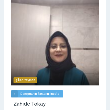
9 İlan Yayında
Danışmanın İlanlarını İncele
Zahide Tokay