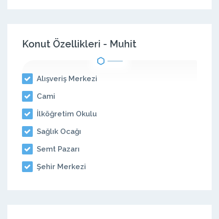
Konut Özellikleri - Muhit
Alışveriş Merkezi
Cami
İlköğretim Okulu
Sağlık Ocağı
Semt Pazarı
Şehir Merkezi