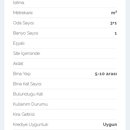
Isıtma:
2
Metrekare:
m
Oda Sayısı:
3+1
Banyo Sayısı:
1
Eşyalı:
Site İçerisinde:
Aidat:
Bina Yaşı:
5-10 arası
Bina Kat Sayısı:
Bulunduğu Kat:
Kullanım Durumu:
Kira Getirisi:
Krediye Uygunluk:
Uygun