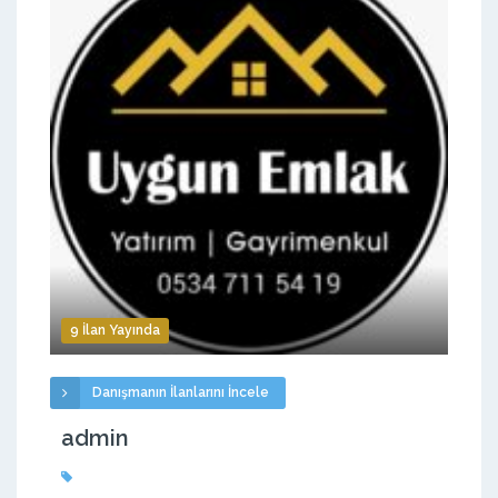
9 İlan Yayında
Danışmanın İlanlarını İncele
admin