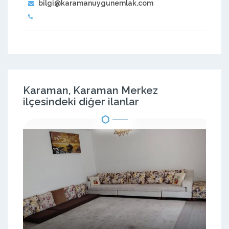
bilgi@karamanuygunemlak.com
Karaman, Karaman Merkez
ilçesindeki diğer ilanlar