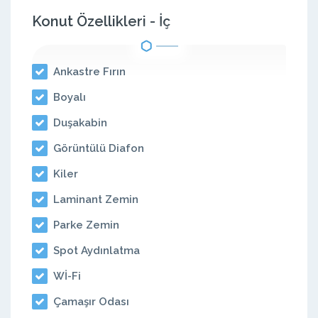
Konut Özellikleri - İç
Ankastre Fırın
Boyalı
Duşakabin
Görüntülü Diafon
Kiler
Laminant Zemin
Parke Zemin
Spot Aydınlatma
Wİ-Fi
Çamaşır Odası