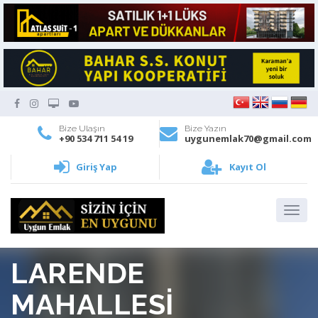
Bize Ulaşın
Bize Yazın
+90 534 711 54 19
uygunemlak70@gmail.com
Giriş Yap
Kayıt Ol
LARENDE
MAHALLESİ