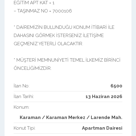
EĞİTİM APT KAT = 1
– TAŞINMAZ NO = 7000106
* DAİREMİZİN BULUNDUĞU KONUM İTİBARİ İLE
DAHASINI GÖRMEK İSTERSENİZ İLETİŞİME
GEÇMENİZ YETERLİ OLACAKTIR.
* MÜŞTERİ MEMNUNİYETİ TEMEL İLKEMİZ BİRİNCİ
ÖNCELİĞİMİZDİR.
İlan No:
6500
İlan Tarihi:
13 Haziran 2026
Konum:
Karaman / Karaman Merkez / Larende Mah.
Konut Tipi:
Apartman Dairesi