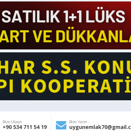
Bize Ulaşın
Bize Yazın
+90 534 711 54 19
uygunemlak70@gmail.