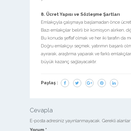
8. Ücret Yapısı ve Sözleşme Şartları
Emlakçıyla çalışmaya başlamadan önce ücret ya
Bazı emlakçılar belirli bir komisyon alırken, diğe
Bu konuda şeffaf olmak ve her iki tarafın da
Doğru emlakçıyı seçmek, yatırımın başarılı olm
ayırarak, araştırma yaparak ve farklı emlakçıl
büyük kazanç sağlayacaktır.
Paylaş :
Cevapla
E-posta adresiniz yayınlanmayacak.
Gerekli alanla
Yorum
*