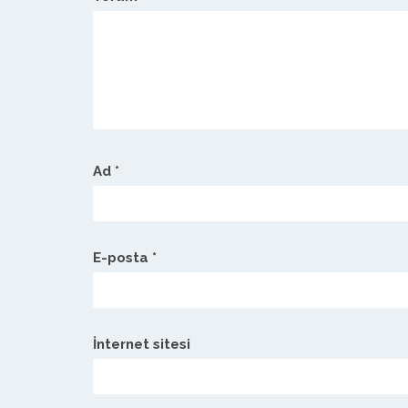
Ad
*
E-posta
*
İnternet sitesi