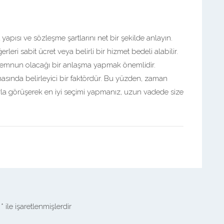
pısı ve sözleşme şartlarını net bir şekilde anlayın.
rleri sabit ücret veya belirli bir hizmet bedeli alabilir.
 memnun olacağı bir anlaşma yapmak önemlidir.
asında belirleyici bir faktördür. Bu yüzden, zaman
arla görüşerek en iyi seçimi yapmanız, uzun vadede size
r
*
ile işaretlenmişlerdir