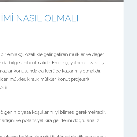
Mİ NASIL OLMALI
ir emlakçı, özellikle gelir getiren mülkler ve değer
bilgi sahibi olmalıdır. Emlakçı, yalnızca ev satışı
mazlar konusunda da tecrübe kazanmış olmalıdır.
icari mülkler, kiralık mülkler, konut projeleri)
lir.
genin piyasa koşullarını iyi bilmesi gerekmektedir.
 artışını ve potansiyel kira gelirlerini doğru analiz