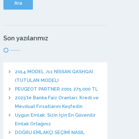
Son yazılarımız
2014 MODEL J11 NİSSAN QASHQAİ
(TUTULAN MODEL)
PEUGEOT PARTNER 2001 275.000 TL
2025’te Banka Faiz Oranları: Kredi ve
Mevduat Fırsatlarını Keşfedin
Uygun Emlak: Sizin İçin En Güvenilir
Emlak Ortağınız
DOĞRU EMLAKÇI SEÇİMİ NASIL