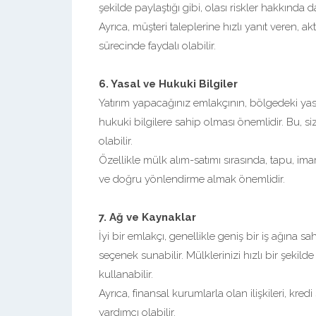
şekilde paylaştığı gibi, olası riskler hakkında da
Ayrıca, müşteri taleplerine hızlı yanıt veren, ak
sürecinde faydalı olabilir.
6. Yasal ve Hukuki Bilgiler
Yatırım yapacağınız emlakçının, bölgedeki yasa
hukuki bilgilere sahip olması önemlidir. Bu, 
olabilir.
Özellikle mülk alım-satımı sırasında, tapu, ima
ve doğru yönlendirme almak önemlidir.
7. Ağ ve Kaynaklar
İyi bir emlakçı, genellikle geniş bir iş ağına sah
seçenek sunabilir. Mülklerinizi hızlı bir şekild
kullanabilir.
Ayrıca, finansal kurumlarla olan ilişkileri, kr
yardımcı olabilir.