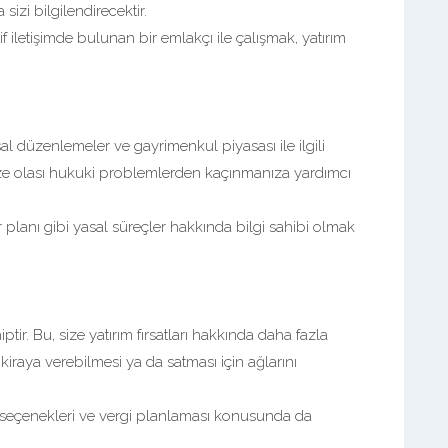
 sizi bilgilendirecektir.
tif iletişimde bulunan bir emlakçı ile çalışmak, yatırım
l düzenlemeler ve gayrimenkul piyasası ile ilgili
size olası hukuki problemlerden kaçınmanıza yardımcı
r planı gibi yasal süreçler hakkında bilgi sahibi olmak
iptir. Bu, size yatırım fırsatları hakkında daha fazla
e kiraya verebilmesi ya da satması için ağlarını
edi seçenekleri ve vergi planlaması konusunda da