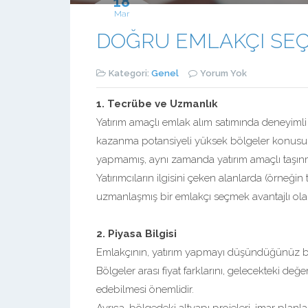
18
Mar
DOĞRU EMLAKÇI SEÇİ
Kategori:
Genel
Yorum Yok
1. Tecrübe ve Uzmanlık
Yatırım amaçlı emlak alım satımında deneyimli b
kazanma potansiyeli yüksek bölgeler konusunda 
yapmamış, aynı zamanda yatırım amaçlı taşın
Yatırımcıların ilgisini çeken alanlarda (örneğin t
uzmanlaşmış bir emlakçı seçmek avantajlı olabi
2. Piyasa Bilgisi
Emlakçının, yatırım yapmayı düşündüğünüz böl
Bölgeler arası fiyat farklarını, gelecekteki değer
edebilmesi önemlidir.