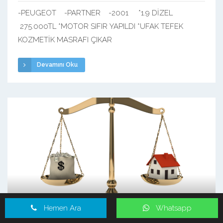
-PEUGEOT -PARTNER -2001 *1.9 DİZEL
275.000TL *MOTOR SIFIR YAPILDI *UFAK TEFEK
KOZMETİK MASRAFI ÇIKAR
Devamını Oku
Hemen Ara
Whatsapp