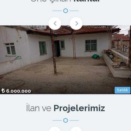
m²
Oda S.
Bina Yaşı
6.000.000
Satılık
İlan ve
Projelerimiz