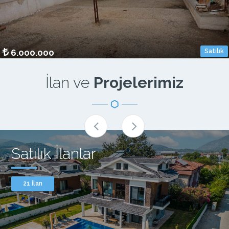
m²
Oda S.
Bina Yaşı
6.000.000
Satılık
İlan ve
Projelerimiz
Satılık İlanlar
21 İlan