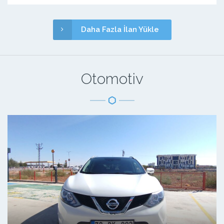
Daha Fazla İlan Yükle
Otomotiv