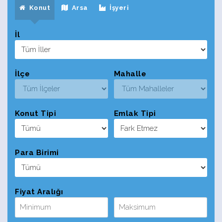
Konut
Arsa
İşyeri
İl
İlçe
Mahalle
Konut Tipi
Emlak Tipi
Para Birimi
Fiyat Aralığı